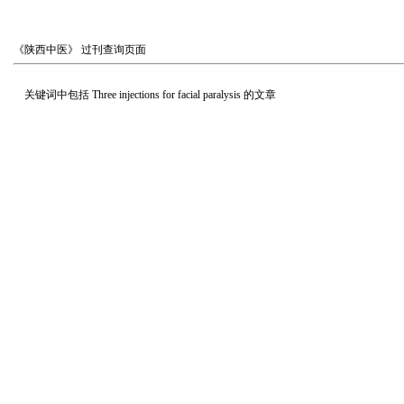
《陕西中医》
过刊查询页面
关键词中包括
Three injections for facial paralysis
的文章